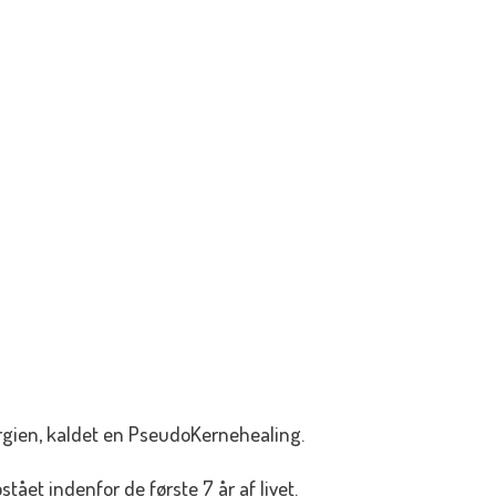
ergien, kaldet en PseudoKernehealing.
ået indenfor de første 7 år af livet.