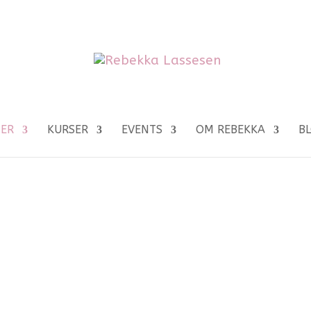
NER
KURSER
EVENTS
OM REBEKKA
B