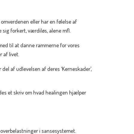
a omverdenen eller har en følelse af
sig forkert, værdiløs, alene mfl.
 med til at danne rammerne for vores
af livet.
del af udlevelsen af deres ‘Kerneskader’,
des et skriv om hvad healingen hjælper
 overbelastninger i sansesystemet.