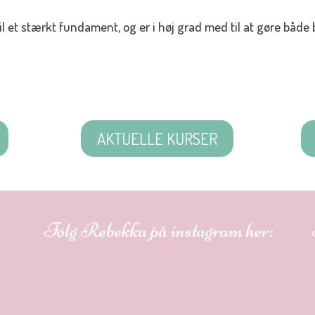
il et stærkt fundament, og er i høj grad med til at gøre både
AKTUELLE KURSER
Følg Rebekka på instagram her: