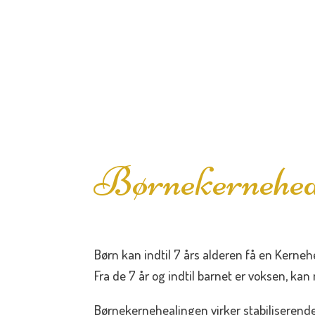
Børnekernehea
Børn kan indtil 7 års alderen få en Kerneh
Fra de 7 år og indtil barnet er voksen, k
Børnekernehealingen virker stabiliserende,