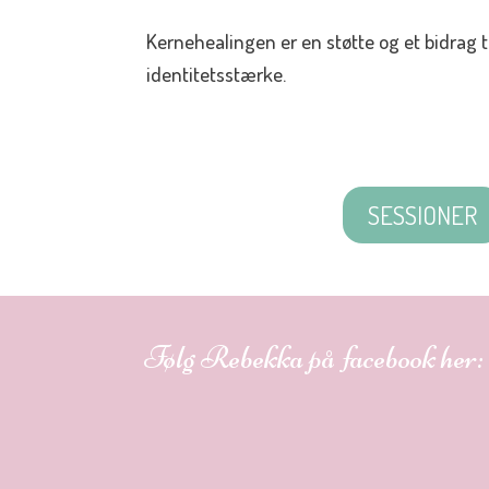
Kernehealingen er en støtte og et bidrag t
identitetsstærke.
SESSIONER
Følg Rebekka på facebook her: