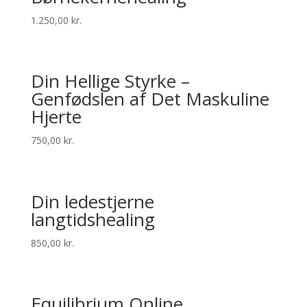
1.250,00
kr.
Din Hellige Styrke –
Genfødslen af Det Maskuline
Hjerte
750,00
kr.
Din ledestjerne
langtidshealing
850,00
kr.
Equilibrium Online