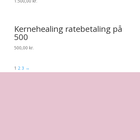
1.500,00
kr.
Kernehealing ratebetaling på
500
500,00
kr.
1
2
3
→