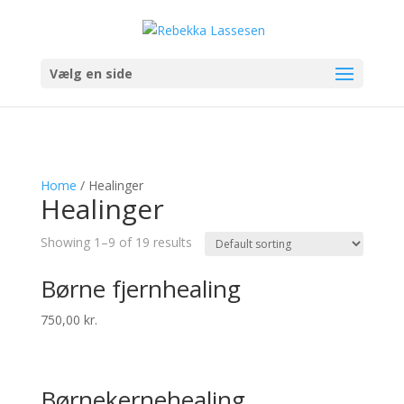
Vælg en side
Home
/ Healinger
Healinger
Showing 1–9 of 19 results
Børne fjernhealing
750,00
kr.
Børnekernehealing