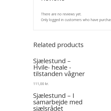
There are no reviews yet.
Only logged in customers who have purchas
Related products
Sjælestund –
Hvile- heale -
tilstanden vågner
111,00
kr.
Sjælestund – I
samarbejde med
sjælsrådet