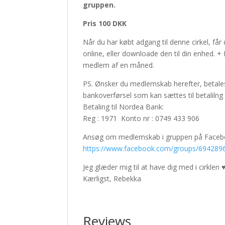
gruppen.
Pris 100 DKK
Når du har købt adgang til denne cirkel, får
online, eller downloade den til din enhed. 
medlem af en måned.
PS. Ønsker du medlemskab herefter, betale
bankoverførsel som kan sættes til betaliln
Betaling til Nordea Bank:
Reg : 1971 Konto nr : 0749 433 906
Ansøg om medlemskab i gruppen på Faceb
https://www.facebook.com/groups/694289
Jeg glæder mig til at have dig med i cirklen 
Kærligst, Rebekka
Reviews