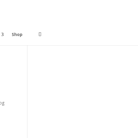
Shop
 og