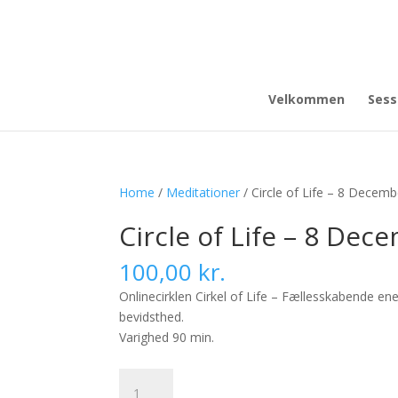
Velkommen
Sess
Home
/
Meditationer
/ Circle of Life – 8 Decemb
Circle of Life – 8 Dec
100,00
kr.
Onlinecirklen Cirkel of Life – Fællesskabende en
bevidsthed.
Varighed 90 min.
Circle