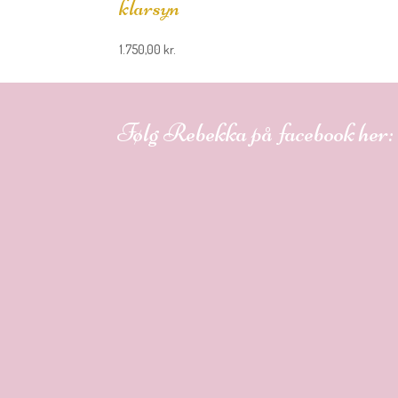
klarsyn
1.750,00
kr.
Følg Rebekka på facebook her: