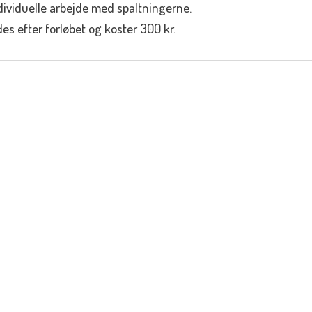
ndividuelle arbejde med spaltningerne.
s efter forløbet og koster 300 kr.