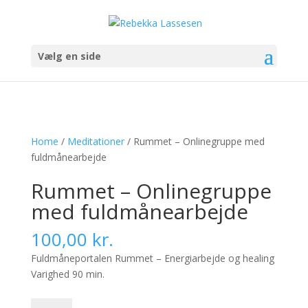
Vælg en side
Home
/
Meditationer
/ Rummet – Onlinegruppe med
fuldmånearbejde
Rummet – Onlinegruppe
med fuldmånearbejde
100,00
kr.
Fuldmåneportalen Rummet – Energiarbejde og healing
Varighed 90 min.
Rummet