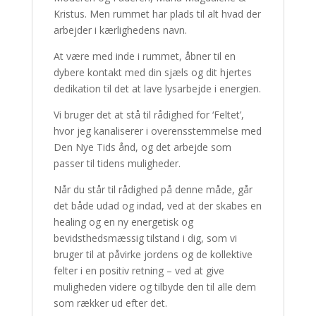
Kristus. Men rummet har plads til alt hvad der
arbejder i kærlighedens navn.
At være med inde i rummet, åbner til en
dybere kontakt med din sjæls og dit hjertes
dedikation til det at lave lysarbejde i energien.
Vi bruger det at stå til rådighed for ‘Feltet’,
hvor jeg kanaliserer i overensstemmelse med
Den Nye Tids ånd, og det arbejde som
passer til tidens muligheder.
Når du står til rådighed på denne måde, går
det både udad og indad, ved at der skabes en
healing og en ny energetisk og
bevidsthedsmæssig tilstand i dig, som vi
bruger til at påvirke jordens og de kollektive
felter i en positiv retning – ved at give
muligheden videre og tilbyde den til alle dem
som rækker ud efter det.