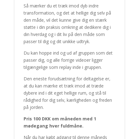
Så mærker du et træk imod dyb indre
transformation, og det at hellige dig selv på
den måde, vil det kunne give dig en stærk
støtte i din praksis omkring at dedikere dig i
din hverdag og i dit liv på den måde som
passer til dig og dit unikke udtryk.
Du kan hoppe ind og ud af gruppen som det
passer dig, og alle forrige videoer ligger
tilgængelige som replay inde i gruppen.
Den eneste forudsætning for deltagelse er,
at du kan mærke et træk imod at træde
dybere ind i dit eget hellige rum, og stå til
rådighed for dig selv, kærligheden og freden
på jorden.
Pris 100 DKK om måneden med 1
mødegang hver fuldmåne.
Når du har købt adgang til denne måneds