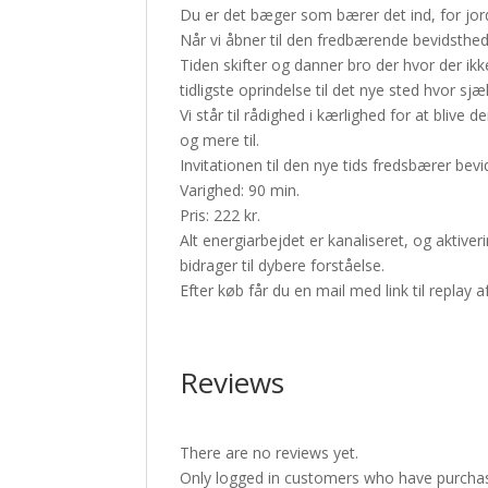
Du er det bæger som bærer det ind, for jord
Når vi åbner til den fredbærende bevidsthed
Tiden skifter og danner bro der hvor der ikk
tidligste oprindelse til det nye sted hvor s
Vi står til rådighed i kærlighed for at bliv
og mere til.
Invitationen til den nye tids fredsbærer bev
Varighed: 90 min.
Pris: 222 kr.
Alt energiarbejdet er kanaliseret, og aktive
bidrager til dybere forståelse.
Efter køb får du en mail med link til replay 
Reviews
There are no reviews yet.
Only logged in customers who have purchas