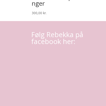
nger
300,00
kr.
Følg Rebekka på
facebook her: