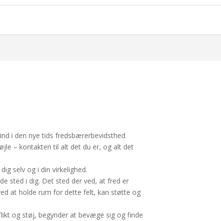
e ind i den nye tids fredsbærerbevidsthed.
jle – kontakten til alt det du er, og alt det
dig selv og i din virkelighed.
e sted i dig. Det sted der ved, at fred er
ved at holde rum for dette felt, kan støtte og
flikt og støj, begynder at bevæge sig og finde