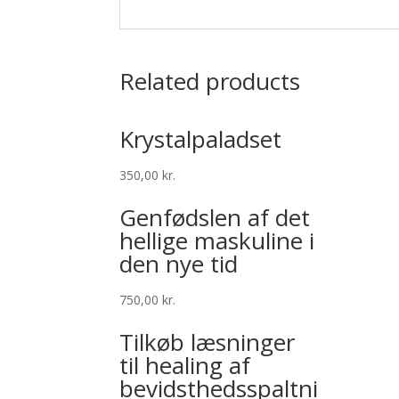
Related products
Krystalpaladset
350,00
kr.
Genfødslen af det
hellige maskuline i
den nye tid
750,00
kr.
Tilkøb læsninger
til healing af
bevidsthedsspaltni