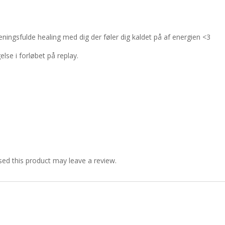
eningsfulde healing med dig der føler dig kaldet på af energien <3
lse i forløbet på replay.
ed this product may leave a review.