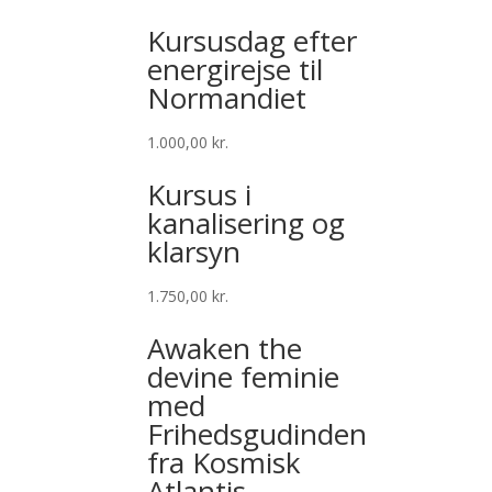
Kursusdag efter
energirejse til
Normandiet
1.000,00
kr.
Kursus i
kanalisering og
klarsyn
1.750,00
kr.
Awaken the
devine feminie
med
Frihedsgudinden
fra Kosmisk
Atlantis