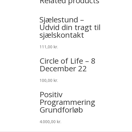
Related products
Sjælestund –
Udvid din tragt til
sjælskontakt
111,00
kr.
Circle of Life – 8
December 22
100,00
kr.
Positiv
Programmering
Grundforløb
4.000,00
kr.