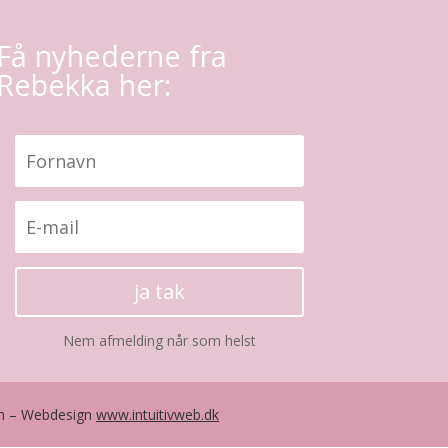
Få nyhederne fra
Rebekka her:
ja tak
Nem afmelding når som helst
om – Webdesign
www.intuitivweb.dk