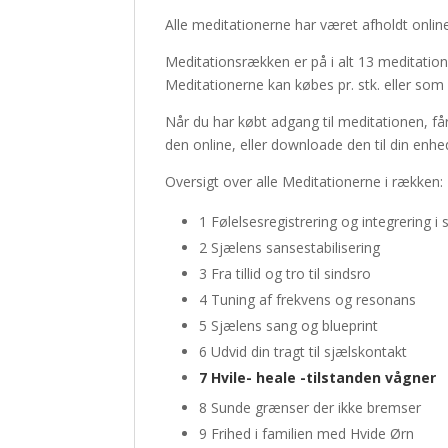
Alle meditationerne har været afholdt online,
Meditationsrækken er på i alt 13 meditation
Meditationerne kan købes pr. stk. eller som
Når du har købt adgang til meditationen, får
den online, eller downloade den til din enhe
Oversigt over alle Meditationerne i rækken:
1 Følelsesregistrering og integrering i
2 Sjælens sansestabilisering
3 Fra tillid og tro til sindsro
4 Tuning af frekvens og resonans
5 Sjælens sang og blueprint
6 Udvid din tragt til sjælskontakt
7 Hvile- heale -tilstanden vågner
8 Sunde grænser der ikke bremser
9 Frihed i familien med Hvide Ørn