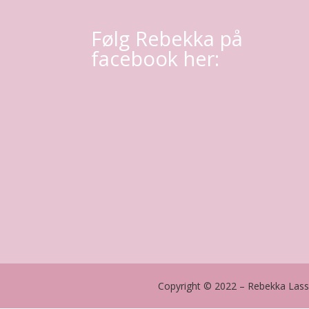
Følg Rebekka på
facebook her:
Copyright © 2022 – Rebekka Las