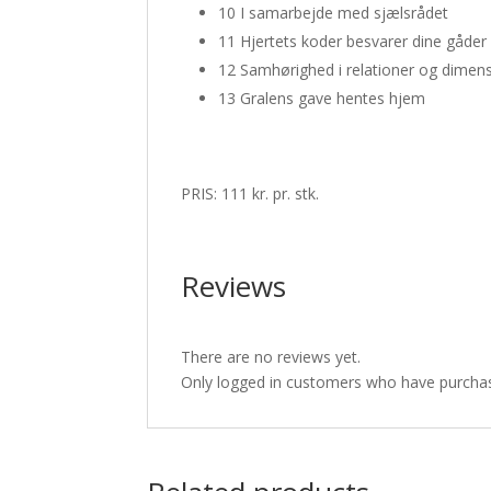
10 I samarbejde med sjælsrådet
11 Hjertets koder besvarer dine gåder
12 Samhørighed i relationer og dimen
13 Gralens gave hentes hjem
PRIS: 111 kr. pr. stk.
Reviews
There are no reviews yet.
Only logged in customers who have purchas