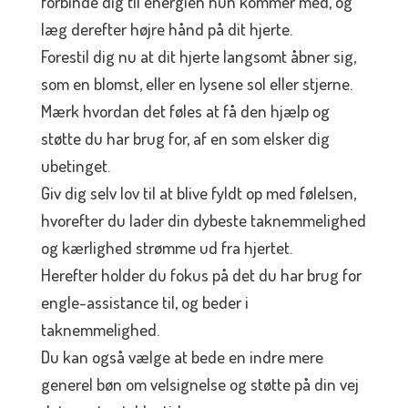
forbinde dig til energien hun kommer med, og
læg derefter højre hånd på dit hjerte.
Forestil dig nu at dit hjerte langsomt åbner sig,
som en blomst, eller en lysene sol eller stjerne.
Mærk hvordan det føles at få den hjælp og
støtte du har brug for, af en som elsker dig
ubetinget.
Giv dig selv lov til at blive fyldt op med følelsen,
hvorefter du lader din dybeste taknemmelighed
og kærlighed strømme ud fra hjertet.
Herefter holder du fokus på det du har brug for
engle-assistance til, og beder i
taknemmelighed.
Du kan også vælge at bede en indre mere
generel bøn om velsignelse og støtte på din vej