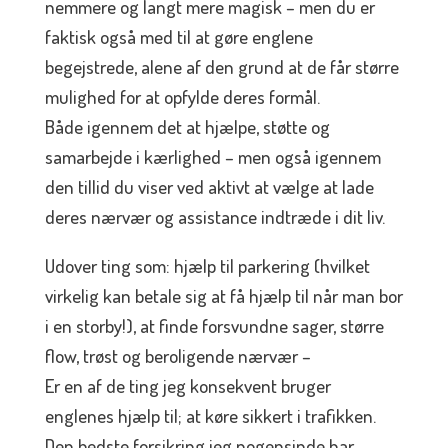
nemmere og langt mere magisk – men du er
faktisk også med til at gøre englene
begejstrede, alene af den grund at de får større
mulighed for at opfylde deres formål.
Både igennem det at hjælpe, støtte og
samarbejde i kærlighed – men også igennem
den tillid du viser ved aktivt at vælge at lade
deres nærvær og assistance indtræde i dit liv.
Udover ting som: hjælp til parkering (hvilket
virkelig kan betale sig at få hjælp til når man bor
i en storby!), at finde forsvundne sager, større
flow, trøst og beroligende nærvær –
Er en af de ting jeg konsekvent bruger
englenes hjælp til; at køre sikkert i trafikken.
Den bedste forsikring jeg nogensinde har