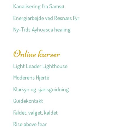
Kanalisering fra Samsø
Energiarbejde ved Røsnæs Fyr
Ny-Tids Ayhuasca healing
Online kurser
Light Leader Lighthouse
Moderens Hjerte
Klarsyn og sjælsguidning
Guidekontakt
Faldet, valget, kaldet
Rise above fear