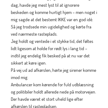
dag, havde jeg mest lyst til at ignorere
beskeden og komme hurtigt hjem – men noget i
mig sagde at det bestemt IKKE var en god idé.
Så jeg trodsede min ugidelighed og kørte fra
ved nærmeste rasteplads.
Jeg holdt og ventede i et stykke tid, det føltes
lidt ligesom at holde for rødt lys i lang tid –
indtil jeg endelig fik besked på at nu var det
sikkert at køre igen.
På vej ud ad afkørslen, hørte jeg sirener komme
imod mig.
Ambulancer kom kørende for fuld udblæsning
og politibiler holdt allerede nede på motorvejen.
Der havde været et stort uheld lige efter
afkørslen til rastepladsen.