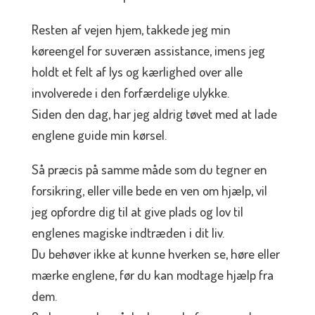
Resten af vejen hjem, takkede jeg min
køreengel for suveræn assistance, imens jeg
holdt et felt af lys og kærlighed over alle
involverede i den forfærdelige ulykke.
Siden den dag, har jeg aldrig tøvet med at lade
englene guide min kørsel.
Så præcis på samme måde som du tegner en
forsikring, eller ville bede en ven om hjælp, vil
jeg opfordre dig til at give plads og lov til
englenes magiske indtræden i dit liv.
Du behøver ikke at kunne hverken se, høre eller
mærke englene, før du kan modtage hjælp fra
dem.