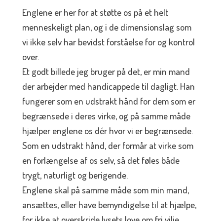
Englene er her for at støtte os på et helt
menneskeligt plan, og i de dimensionslag som
vi ikke selv har bevidst forståelse for og kontrol
over.
Et godt billede jeg bruger på det, er min mand
der arbejder med handicappede til dagligt. Han
fungerer som en udstrakt hånd for dem som er
begrænsede i deres virke, og på samme måde
hjælper englene os dér hvor vi er begrænsede.
Som en udstrakt hånd, der formår at virke som
en forlængelse af os selv, så det føles både
trygt, naturligt og berigende.
Englene skal på samme måde som min mand,
ansættes, eller have bemyndigelse til at hjælpe,
for ikke at overskride lysets love om fri vilje.