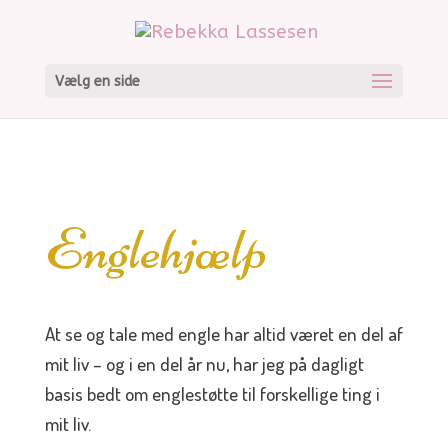
Vælg en side
Englehjælp
At se og tale med engle har altid været en del af
mit liv – og i en del år nu, har jeg på dagligt
basis bedt om englestøtte til forskellige ting i
mit liv.