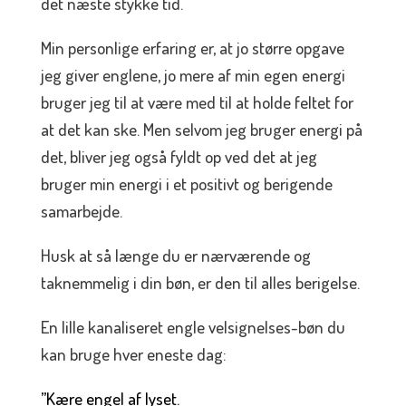
det næste stykke tid.
Min personlige erfaring er, at jo større opgave
jeg giver englene, jo mere af min egen energi
bruger jeg til at være med til at holde feltet for
at det kan ske. Men selvom jeg bruger energi på
det, bliver jeg også fyldt op ved det at jeg
bruger min energi i et positivt og berigende
samarbejde.
Husk at så længe du er nærværende og
taknemmelig i din bøn, er den til alles berigelse.
En lille kanaliseret engle velsignelses-bøn du
kan bruge hver eneste dag:
”Kære engel af lyset.