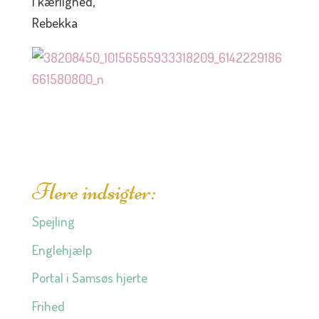
I kærlighed,
Rebekka
Flere indsigter:
Spejling
Englehjælp
Portal i Samsøs hjerte
Frihed