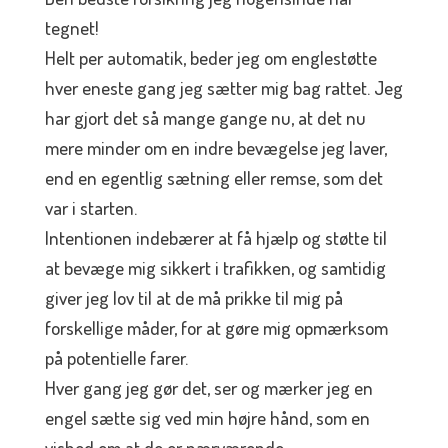
tegnet!
Helt per automatik, beder jeg om englestøtte
hver eneste gang jeg sætter mig bag rattet. Jeg
har gjort det så mange gange nu, at det nu
mere minder om en indre bevægelse jeg laver,
end en egentlig sætning eller remse, som det
var i starten.
Intentionen indebærer at få hjælp og støtte til
at bevæge mig sikkert i trafikken, og samtidig
giver jeg lov til at de må prikke til mig på
forskellige måder, for at gøre mig opmærksom
på potentielle farer.
Hver gang jeg gør det, ser og mærker jeg en
engel sætte sig ved min højre hånd, som en
vished om at de er nærværende.