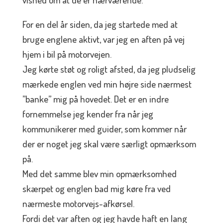
For en del år siden, da jeg startede med at
bruge englene aktivt, var jeg en aften på vej
hjem i bil på motorvejen.
Jeg kørte støt og roligt afsted, da jeg pludselig
mærkede englen ved min højre side nærmest
”banke” mig på hovedet. Det er en indre
fornemmelse jeg kender fra når jeg
kommunikerer med guider, som kommer når
der er noget jeg skal være særligt opmærksom
på.
Med det samme blev min opmærksomhed
skærpet og englen bad mig køre fra ved
nærmeste motorvejs-afkørsel.
Fordi det var aften og jeg havde haft en lang