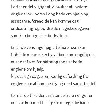
Derfor er det vigtigt at vi husker at invitere
englene ind i vores liv og bede om hjælp og
assistance, førend de kan komme os til
undsætning, og udføre de magiske opgaver
som kan berige eller beskytte os.
En af de vendinger jeg ofte hører som kan
fraholde mennesker fra at bede om engehjælp,
er at det føles for påtrængende at bede
englene om hjælp.
Mit opslag i dag, er en kærlig opfordring fra
englene om at komme i gang med samarbejdet!
For når du tilkalder assistance fra en engel, er
du ikke kun med til at gøre dit eget liv både