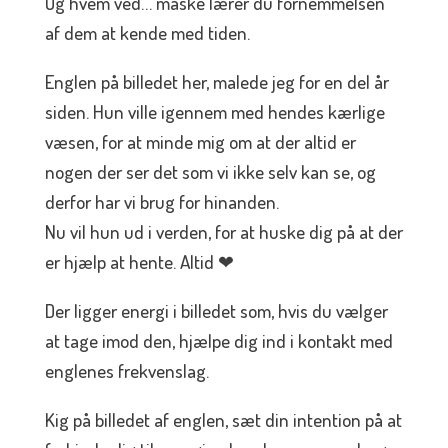
Og hvem ved… måske lærer du fornemmelsen
af dem at kende med tiden.
Englen på billedet her, malede jeg for en del år
siden. Hun ville igennem med hendes kærlige
væsen, for at minde mig om at der altid er
nogen der ser det som vi ikke selv kan se, og
derfor har vi brug for hinanden.
Nu vil hun ud i verden, for at huske dig på at der
er hjælp at hente. Altid
❤
Der ligger energi i billedet som, hvis du vælger
at tage imod den, hjælpe dig ind i kontakt med
englenes frekvenslag.
Kig på billedet af englen, sæt din intention på at