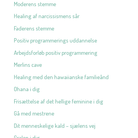
Moderens stemme
Healing af narcissismens sår
Faderens stemme
Positiv programmerings uddannelse
Arbejdsforløb positiv programmering
Merlins cave
Healing med den hawaiianske familieånd
Ohana i dig
Frisættelse af det hellige feminine i dig
Gå med mestrene
Dit menneskelige kald – sjælens vej
Gralen i dig