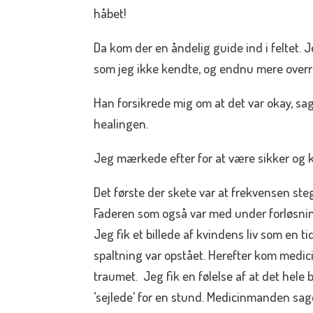
håbet!
Da kom der en åndelig guide ind i feltet. 
som jeg ikke kendte, og endnu mere overr
Han forsikrede mig om at det var okay, sa
healingen.
Jeg mærkede efter for at være sikker og k
Det første der skete var at frekvensen ste
Faderen som også var med under forløsni
Jeg fik et billede af kvindens liv som en t
spaltning var opstået. Herefter kom medi
traumet. Jeg fik en følelse af at det hele
’sejlede’ for en stund. Medicinmanden sagd