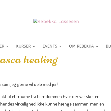
ER
KURSER
EVENTS
OM REBEKKA
BL
sca healing
 som jeg gerne vil dele med jer!
akt til et traume fra barndommen hvor der var sket en
 at hendes virkelighed ikke kunne hænge sammen, men en