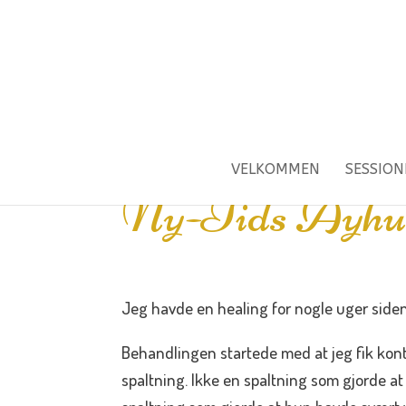
VELKOMMEN
SESSION
Ny-Tids Ayhua
Jeg havde en healing for nogle uger siden
Behandlingen startede med at jeg fik kont
spaltning. Ikke en spaltning som gjorde