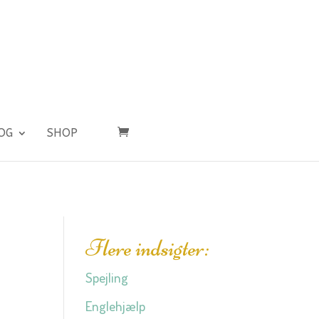
OG
SHOP
Flere indsigter:
Spejling
Englehjælp